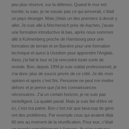
peu plus réservé, sur la défense. Quand le mur est
tombé, tu sais, je ne savais pas ce qui arriverait, c’était
un pays étranger. Mais j’étais un des premiers à devoir y
aller. Je suis allé à Mechernich près de Aachen, j’avais
une formation introductive là bas, après nous sommes
allé à Kuhnenberg proche de Hambourg pour une
formation de terrain et en Bavière pour une formation
technique et aussi à Usedom pour apprendre l’Anglais.
Ainsi, j’ai fait le tour et j’ai rencontré toute sorte de
monde. Bon, depuis 1994 je suis soldat professionnel, je
n’ai donc plus de soucis privés de ce côté. Je dis mon
opinion et après c’est fini. Personne ne peut me mettre
dehors et je pense que j’ai les connaissances
nécessaires. J’ai un certain horizon, je ne suis pas
inintelligent. La qualité parait. Mais je suis fier d’être né
ici, c’est ma patrie. Bon c’est sûr que beucoup de gens
ont des problèmes. Par exemple ceux qui avaient déjà
60 ans au moment de la réunification. Pour eux, c’était
un monde complètement à l’envers. Ils n’en sont pas