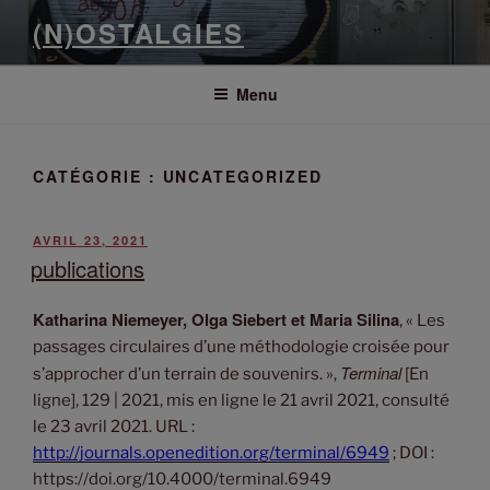
(N)OSTALGIES
Menu
CATÉGORIE :
UNCATEGORIZED
AVRIL 23, 2021
publications
Katharina Niemeyer, Olga Siebert et Maria Silina
, « Les
passages circulaires d’une méthodologie croisée pour
Terminal
s’approcher d’un terrain de souvenirs. »,
[En
ligne], 129 | 2021, mis en ligne le 21 avril 2021, consulté
le 23 avril 2021. URL :
http://journals.openedition.org/terminal/6949
; DOI :
https://doi.org/10.4000/terminal.6949