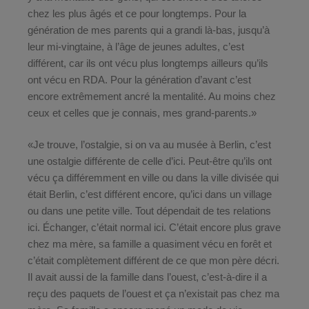
chez les plus âgés et ce pour longtemps. Pour la
génération de mes parents qui a grandi là-bas, jusqu’à
leur mi-vingtaine, à l’âge de jeunes adultes, c’est
différent, car ils ont vécu plus longtemps ailleurs qu’ils
ont vécu en RDA. Pour la génération d’avant c’est
encore extrêmement ancré la mentalité. Au moins chez
ceux et celles que je connais, mes grand-parents.»
«Je trouve, l’ostalgie, si on va au musée à Berlin, c’est
une ostalgie différente de celle d’ici. Peut-être qu’ils ont
vécu ça différemment en ville ou dans la ville divisée qui
était Berlin, c’est différent encore, qu’ici dans un village
ou dans une petite ville. Tout dépendait de tes relations
ici. Échanger, c’était normal ici. C’était encore plus grave
chez ma mère, sa famille a quasiment vécu en forêt et
c’était complètement différent de ce que mon père décri.
Il avait aussi de la famille dans l’ouest, c’est-à-dire il a
reçu des paquets de l’ouest et ça n’existait pas chez ma