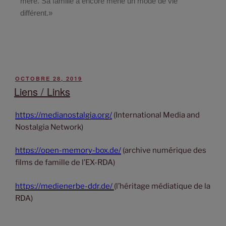
mère. Sa famille a encore mené un mode de vie
différent.»
OCTOBRE 28, 2019
Liens / Links
https://medianostalgia.org/
(International Media and
Nostalgia Network)
https://open-memory-box.de/
(archive numérique des
films de famille de l’EX-RDA)
https://medienerbe-ddr.de/
(l’héritage médiatique de la
RDA)