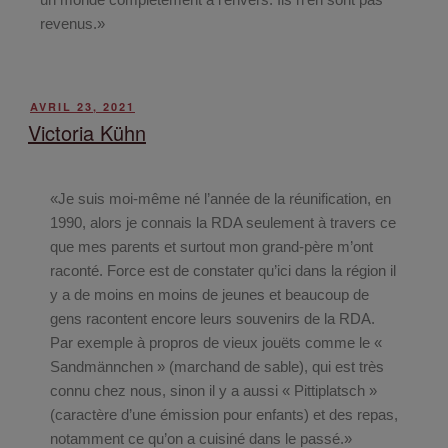
revenus.»
AVRIL 23, 2021
Victoria Kühn
«Je suis moi-même né l’année de la réunification, en
1990, alors je connais la RDA seulement à travers ce
que mes parents et surtout mon grand-père m’ont
raconté. Force est de constater qu’ici dans la région il
y a de moins en moins de jeunes et beaucoup de
gens racontent encore leurs souvenirs de la RDA.
Par exemple à propros de vieux jouëts comme le «
Sandmännchen » (marchand de sable), qui est très
connu chez nous, sinon il y a aussi « Pittiplatsch »
(caractère d’une émission pour enfants) et des repas,
notamment ce qu’on a cuisiné dans le passé.»