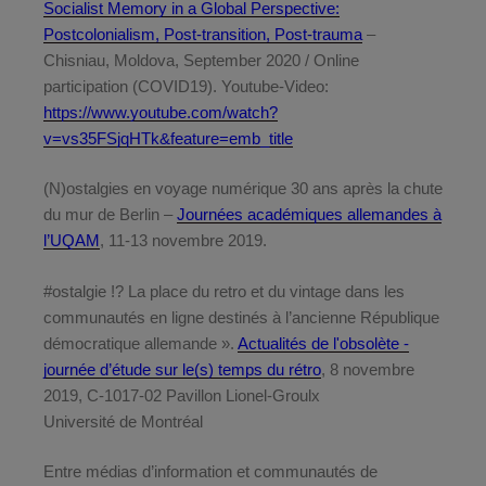
Socialist Memory in a Global Perspective:
Postcolonialism, Post-transition, Post-trauma
–
Chisniau, Moldova, September 2020 / Online
participation (COVID19). Youtube-Video:
https://www.youtube.com/watch?
v=vs35FSjqHTk&feature=emb_title
(N)ostalgies en voyage numérique 30 ans après la chute
du mur de Berlin –
Journées académiques allemandes à
l’UQAM
, 11-13 novembre 2019.
#ostalgie !? La place du retro et du vintage dans les
communautés en ligne destinés à l’ancienne République
démocratique allemande ».
Actualités de l'obsolète -
journée d’étude sur le(s) temps du rétro
, 8 novembre
2019, C-1017-02 Pavillon Lionel-Groulx
Université de Montréal
Entre médias d’information et communautés de