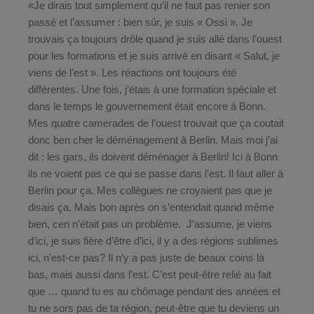
«Je dirais tout simplement qu’il ne faut pas renier son
passé et l’assumer : bien sûr, je suis « Ossi ». Je
trouvais ça toujours drôle quand je suis allé dans l’ouest
pour les formations et je suis arrivé en disant « Salut, je
viens de l’est ». Les réactions ont toujours été
différentes. Une fois, j’étais à une formation spéciale et
dans le temps le gouvernement était encore à Bonn.
Mes quatre camerades de l’ouest trouvait que ça coutait
donc ben cher le déménagement à Berlin. Mais moi j’ai
dit : les gars, ils doivent déménager à Berlin! Ici à Bonn
ils ne voient pas ce qui se passe dans l’est. Il faut aller à
Berlin pour ça. Mes collègues ne croyaient pas que je
disais ça. Mais bon après on s’entendait quand même
bien, cen n’était pas un problème. J’assume, je viens
d’ici, je suis fière d’être d’ici, il y a des régions sublimes
ici, n’est-ce pas? Il n’y a pas juste de beaux coins là
bas, mais aussi dans l’est. C’est peut-être relié au fait
que … quand tu es au chômage pendant des années et
tu ne sors pas de ta région, peut-être que tu deviens un