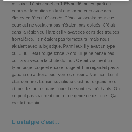
militaire. J’étais cadet en 1985 ou 86, on est parti au
camp de formation en tant que formateurs avec des
e
e
élèves en 9
ou 10
année. C’était volontaire pour eux,
ceux qui ne voulaient pas n’étaient pas obligés. C’était
dans la région du Harz et il y avait des gens des troupes
frontalières. Ils n’étaient pas formateurs, mais nous
aidaient avec la logistique. Parmi eux il y avait un type
qui … lui il était rouge foncé. Alors lui, je ne pense pas
qu’il a survécu à la chute du mur. C’était vraiment un
type rouge rouge et encore rouge et il ne regardait pas à
gauche ou à droite pour voir les erreurs. Non non. Lui, il
était comme : L’union soviétique c’est notre grand frère
et tous les autres dans l’ouest ce sont les méchants. On
ne peut pas vraiment contrer ce genre de discours. Ça
existait aussi»
L'ostalgie c'est...