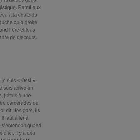
gistique. Parmi eux
rvécu à la chute du
gauche ou à droite
and frère et tous
enre de discours.
 je suis « Ossi ».
e suis arrivé en
s, j’étais à une
atre camerades de
dit : les gars, ils
l faut aller à
n s’entendait quand
d’ici, il y a des