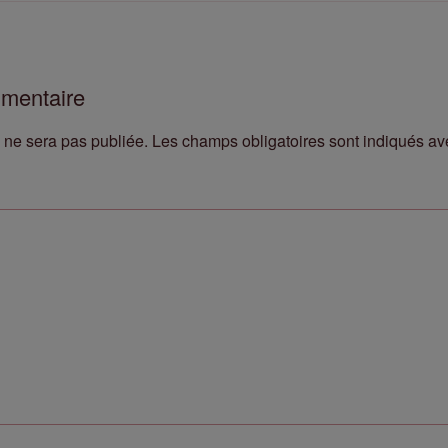
mmentaire
 ne sera pas publiée.
Les champs obligatoires sont indiqués a