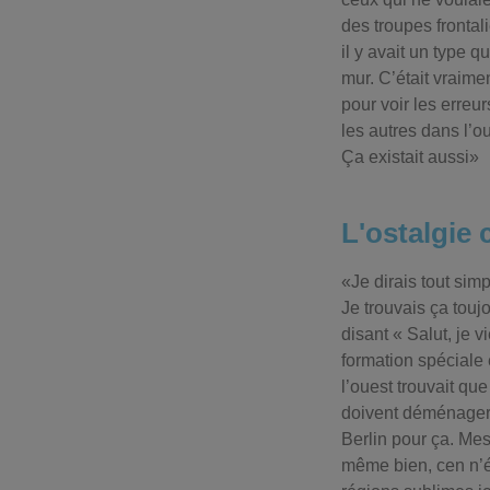
des troupes frontal
il y avait un type q
mur. C’était vraime
pour voir les erreur
les autres dans l’o
Ça existait aussi»
L'ostalgie c
«Je dirais tout simp
Je trouvais ça toujo
disant « Salut, je v
formation spéciale
l’ouest trouvait que
doivent déménager à 
Berlin pour ça. Me
même bien, cen n’éta